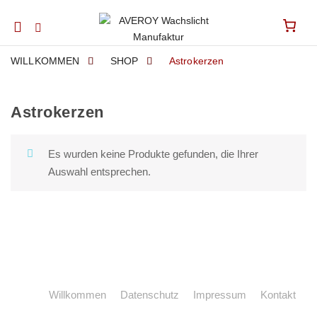
Mobile
navigation
WILLKOMMEN
SHOP
Astrokerzen
Astrokerzen
Skip to content
Es wurden keine Produkte gefunden, die Ihrer
Auswahl entsprechen.
Willkommen
Datenschutz
Impressum
Kontakt