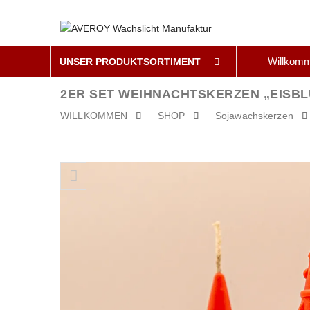
Willkom
UNSER PRODUKTSORTIMENT
2ER SET WEIHNACHTSKERZEN „EISB
WILLKOMMEN
SHOP
Sojawachskerzen
Skip to content