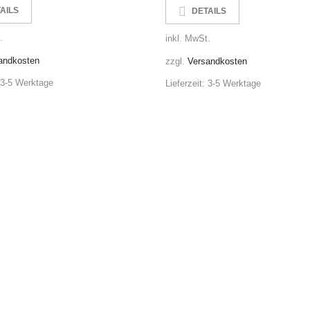
AILS
DETAILS
.
inkl. MwSt.
andkosten
zzgl.
Versandkosten
3-5 Werktage
Lieferzeit:
3-5 Werktage