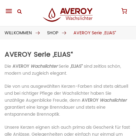
Mobile
navigation
WILLKOMMEN
SHOP
AVEROY Serie „ELIAS“
AVEROY Serie „ELIAS“
Skip to content
Die
AVEROY
Wachslichter
Serie
„ELIAS“
sind zeitlos schön,
modern und zugleich elegant.
Die von uns ausgewählten Kerzen-Farben sind stets aktuell
und bei richtiger Pflege der Wachslichter haben Sie
unzählige Augenblicke Freude, denn
AVEROY
Wachslichter
garantiert eine lange Brenndauer und stets eine
entspannende Brennoptik.
Unsere Kerzen eignen sich auch prima als Geschenk für fast
alle Anlässe, Gelegenheiten oder einfach nur einmal um