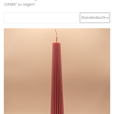
„DANKE“ zu sagen!