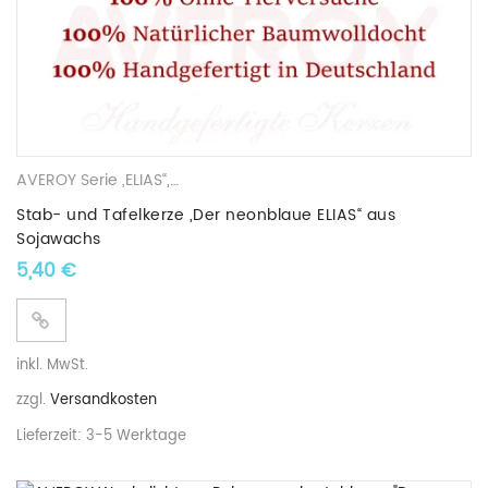
AVEROY Serie „ELIAS“
,
Stab- und Tafelkerzen
,
Sojawachskerzen
Stab- und Tafelkerze „Der neonblaue ELIAS“ aus
Sojawachs
5,40
€
inkl. MwSt.
zzgl.
Versandkosten
Lieferzeit:
3-5 Werktage