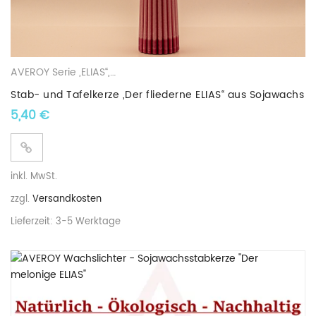
AVEROY Serie „ELIAS“
,
Stab- und Tafelkerzen
,
Sojawachskerzen
Stab- und Tafelkerze „Der fliederne ELIAS“ aus Sojawachs
5,40
€
inkl. MwSt.
zzgl.
Versandkosten
Lieferzeit:
3-5 Werktage