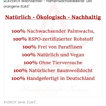
AVEROY Serie „ELIAS“
,
Stab- und Tafelkerzen
,
Palmwachskerzen