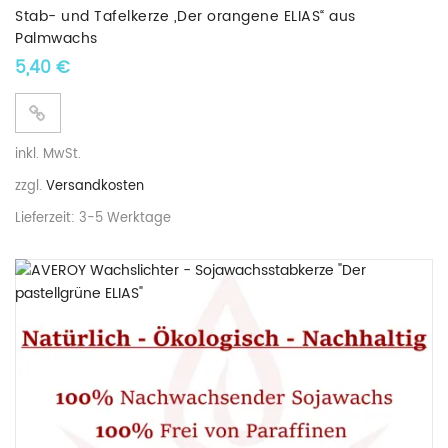
Stab- und Tafelkerze „Der orangene ELIAS“ aus
Palmwachs
5,40
€
inkl. MwSt.
zzgl.
Versandkosten
Lieferzeit:
3-5 Werktage