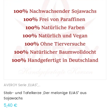
AVEROY Serie „ELIAS“
,
Stab- und Tafelkerzen
,
Sojawachskerzen
Stab- und Tafelkerze „Der melonige ELIAS“ aus
Sojawachs
5,40
€