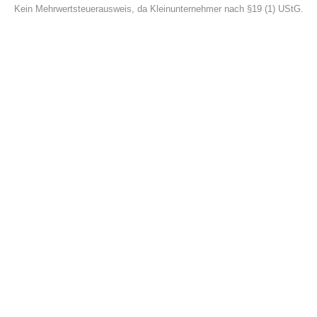
Kein Mehrwertsteuerausweis, da Kleinunternehmer nach §19 (1) UStG.