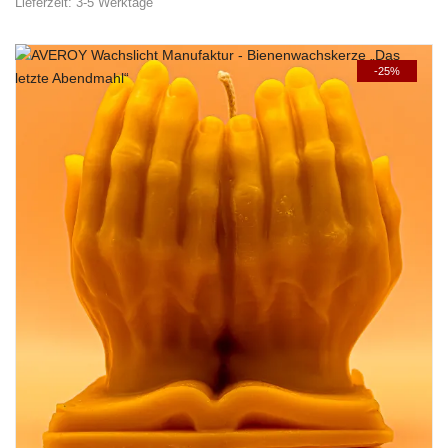
Lieferzeit:
3-5 Werktage
-25%