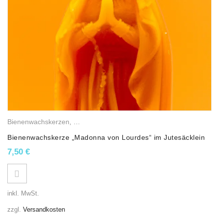
Bienenwachskerzen
,
Religiöse Wachslichter
Bienenwachskerze „Madonna von Lourdes“ im Jutesäcklein
7,50
€
inkl. MwSt.
zzgl.
Versandkosten