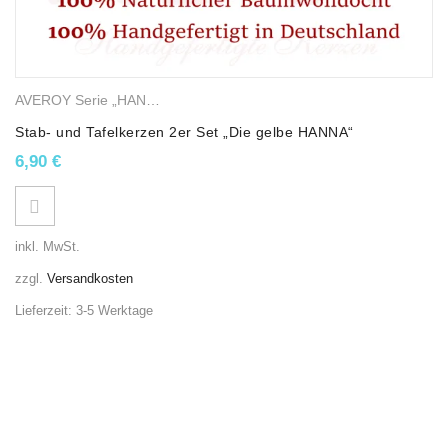
AVEROY Serie „HANNA“
,
Stab- und Tafelkerzen
,
Gemischte Wachsk
Stab- und Tafelkerzen 2er Set „Die gelbe HANNA“
6,90
€
inkl. MwSt.
zzgl.
Versandkosten
Lieferzeit:
3-5 Werktage