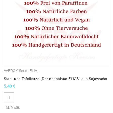
AVEROY Serie „ELIAS“
,
Stab- und Tafelkerzen
,
Sojawachskerzen
Stab- und Tafelkerze „Der neonblaue ELIAS“ aus Sojawachs
5,40
€
inkl. MwSt.