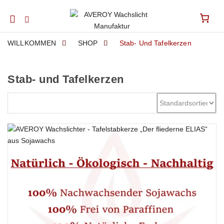
Mobile
navigation
WILLKOMMEN
SHOP
Stab- Und Tafelkerzen
Stab- und Tafelkerzen
Skip to content