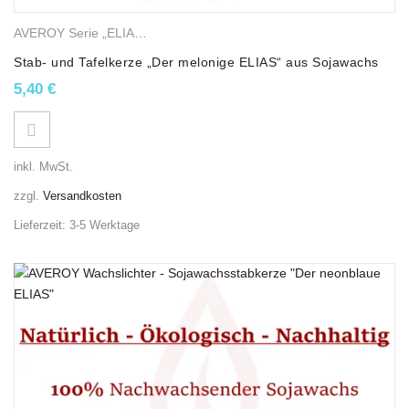
AVEROY Serie „ELIAS“
,
Sojawachskerzen
,
Stab- und Tafelkerzen
Stab- und Tafelkerze „Der melonige ELIAS“ aus Sojawachs
5,40
€
inkl. MwSt.
zzgl.
Versandkosten
Lieferzeit:
3-5 Werktage