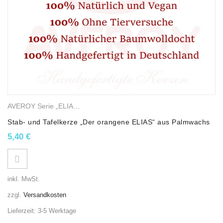
AVEROY Serie „ELIAS“
,
Palmwachskerzen
,
Stab- und Tafelkerzen
Stab- und Tafelkerze „Der orangene ELIAS“ aus Palmwachs
5,40
€
inkl. MwSt.
zzgl.
Versandkosten
Lieferzeit:
3-5 Werktage