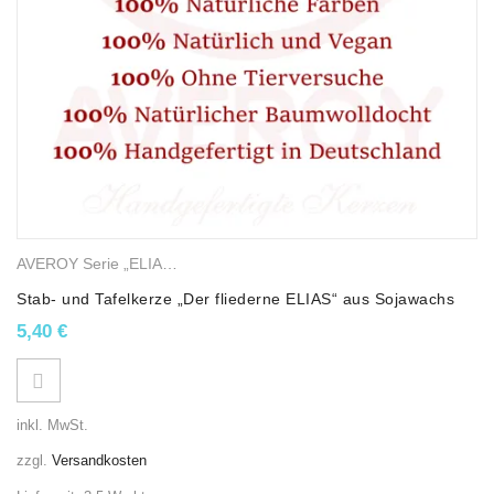
AVEROY Serie „ELIAS“
,
Sojawachskerzen
,
Stab- und Tafelkerzen
Stab- und Tafelkerze „Der fliederne ELIAS“ aus Sojawachs
5,40
€
inkl. MwSt.
zzgl.
Versandkosten