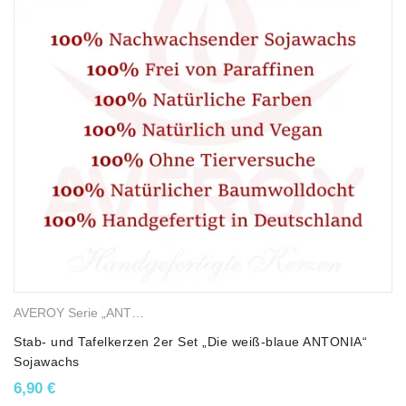
AVEROY Serie „ANTONIA“
,
Stab- und Tafelkerzen
,
Sojawachskerze
Stab- und Tafelkerzen 2er Set „Die weiß-blaue ANTONIA“
Sojawachs
6,90
€