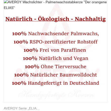
AVEROY Serie „ELIAS“
,
Stab- und Tafelkerzen
,
Palmwachskerzen