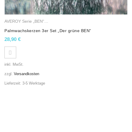
AVEROY Serie „BEN“
,
Stumpenkerzen
,
Palmwachskerzen
Palmwachskerzen 3er Set „Der grüne BEN“
28,90
€
inkl. MwSt.
zzgl.
Versandkosten
Lieferzeit:
3-5 Werktage