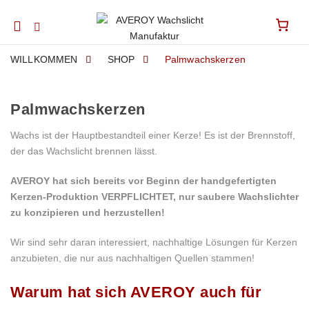
Mobile
navigation
WILLKOMMEN
SHOP
Palmwachskerzen
Palmwachskerzen
Skip to content
Wachs ist der Hauptbestandteil einer Kerze! Es ist der Brennstoff,
der das Wachslicht brennen lässt.
AVEROY hat sich bereits vor Beginn der handgefertigten
Kerzen-Produktion VERPFLICHTET, nur saubere Wachslichter
zu konzipieren und herzustellen!
Wir sind sehr daran interessiert, nachhaltige Lösungen für Kerzen
anzubieten, die nur aus nachhaltigen Quellen stammen!
Warum hat sich AVEROY auch für