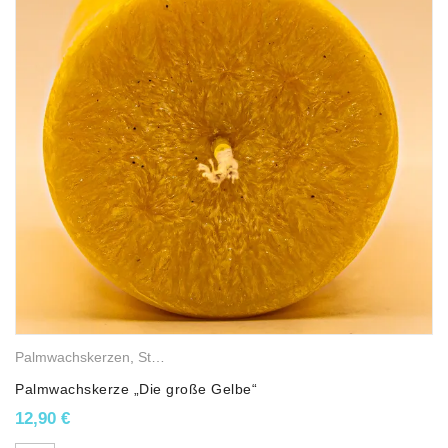
Palmwachskerzen
,
Stumpenkerzen
Palmwachskerze „Die große Gelbe“
12,90
€