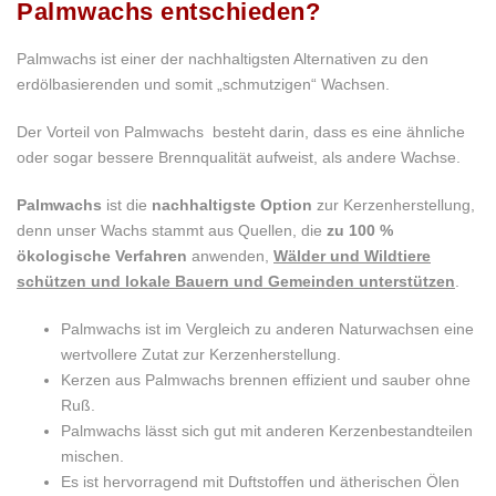
Palmwachs entschieden?
Palmwachs ist einer der nachhaltigsten Alternativen zu den
erdölbasierenden und somit „schmutzigen“ Wachsen.
Der Vorteil von Palmwachs besteht darin, dass es eine ähnliche
oder sogar bessere Brennqualität aufweist, als andere Wachse.
Palmwachs
ist die
nachhaltigste Option
zur Kerzenherstellung,
denn unser Wachs stammt aus Quellen, die
zu 100 %
ökologische Verfahren
anwenden,
Wälder und Wildtiere
schützen und lokale Bauern und Gemeinden unterstützen
.
Palmwachs ist im Vergleich zu anderen Naturwachsen eine
wertvollere Zutat zur Kerzenherstellung.
Kerzen aus Palmwachs brennen effizient und sauber ohne
Ruß.
Palmwachs lässt sich gut mit anderen Kerzenbestandteilen
mischen.
Es ist hervorragend mit Duftstoffen und ätherischen Ölen