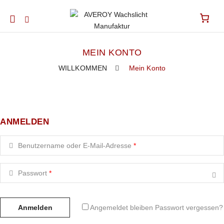
Mobile
navigation
MEIN KONTO
WILLKOMMEN
Mein Konto
Skip to content
ANMELDEN
Benutzername oder E-Mail-Adresse
*
Passwort
*
Anmelden
Angemeldet bleiben
Passwort vergessen?