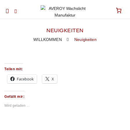
Mobile
navigation
NEUIGKEITEN
WILLKOMMEN
Neuigkeiten
Skip to content
Teilen mit:
Facebook
X
Gefällt mir:
Wird geladen …