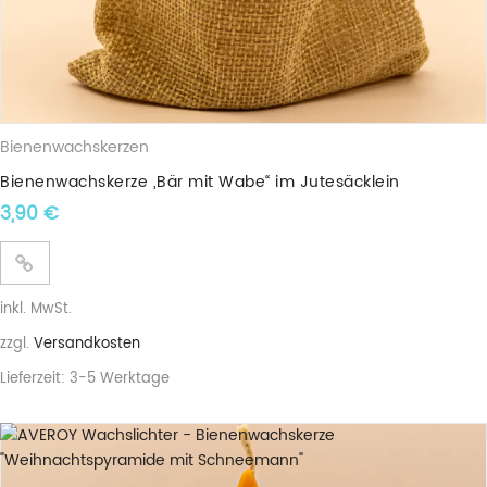
Bienenwachskerzen
Bienenwachskerze „Bär mit Wabe“ im Jutesäcklein
3,90
€
inkl. MwSt.
zzgl.
Versandkosten
Lieferzeit:
3-5 Werktage