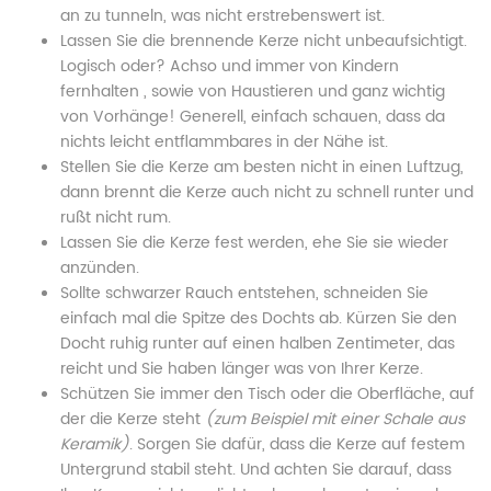
an zu tunneln, was nicht erstrebenswert ist.
Lassen Sie die brennende Kerze nicht unbeaufsichtigt.
Logisch oder? Achso und immer von Kindern
fernhalten , sowie von Haustieren und ganz wichtig
von Vorhänge! Generell, einfach schauen, dass da
nichts leicht entflammbares in der Nähe ist.
Stellen Sie die Kerze am besten nicht in einen Luftzug,
dann brennt die Kerze auch nicht zu schnell runter und
rußt nicht rum.
Lassen Sie die Kerze fest werden, ehe Sie sie wieder
anzünden.
Sollte schwarzer Rauch entstehen, schneiden Sie
einfach mal die Spitze des Dochts ab. Kürzen Sie den
Docht ruhig runter auf einen halben Zentimeter, das
reicht und Sie haben länger was von Ihrer Kerze.
Schützen Sie immer den Tisch oder die Oberfläche, auf
der die Kerze steht
(zum Beispiel mit einer Schale aus
Keramik)
. Sorgen Sie dafür, dass die Kerze auf festem
Untergrund stabil steht. Und achten Sie darauf, dass