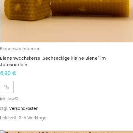
Bienenwachskerzen
Bienenwachskerze „Sechseckige kleine Biene“ im
Jutesäcklein
6,90
€
inkl. MwSt.
zzgl.
Versandkosten
Lieferzeit:
3-5 Werktage