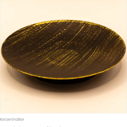
Bienenwachs gegossen.
Unsere Kerzen werden alle in Handarbeit in
Dithmarschen gefertigt.
Da es sich bei unseren Kerzen um Naturprodukte
handelt, können Formen, Farben und Größen leicht
variieren.
Kerzenhalter