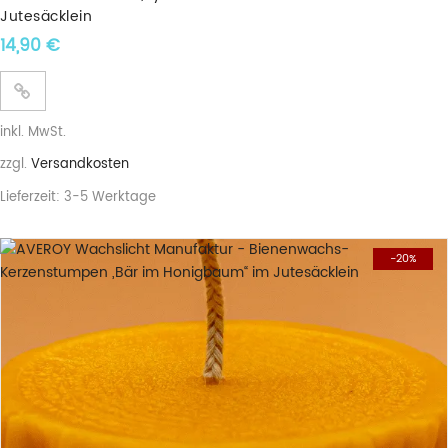
Jutesäcklein
14,90
€
inkl. MwSt.
zzgl.
Versandkosten
Lieferzeit:
3-5 Werktage
-20%