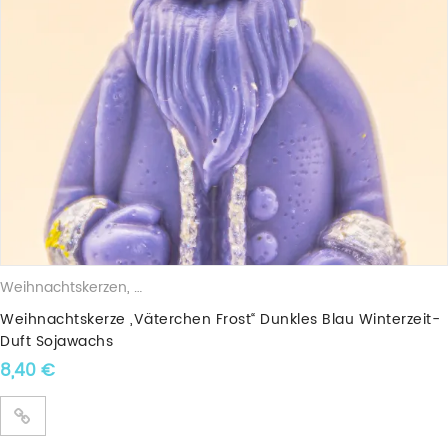
Weihnachtskerzen
,
Duftkerzen
,
Sojawachskerzen
,
Weihnachtsfigu
Weihnachtskerze „Väterchen Frost“ Dunkles Blau Winterzeit-
Duft Sojawachs
8,40
€