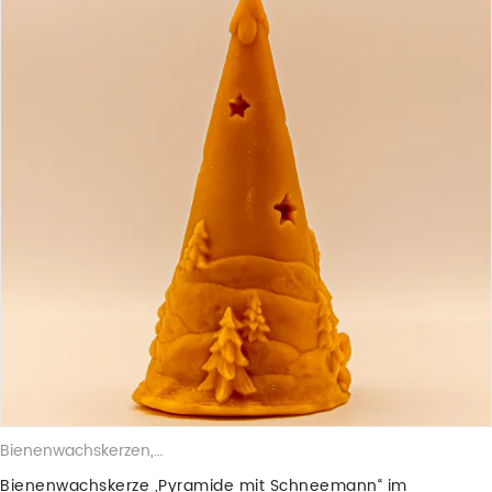
Bienenwachskerzen
,
Weihnachtskerzen
Bienenwachskerze „Pyramide mit Schneemann“ im