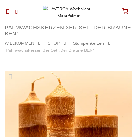
Mobile
navigation
PALMWACHSKERZEN 3ER SET „DER BRAUNE
BEN“
WILLKOMMEN
SHOP
Stumpenkerzen
Palmwachskerzen 3er Set „Der Braune BEN“
Skip to content