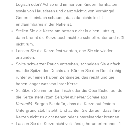
Logisch oder? Achso und immer von Kindern fernhalten ,
sowie von Haustieren und ganz wichtig von Vorhänge!
Generell, einfach schauen, dass da nichts leicht
entflammbares in der Nähe ist.
Stellen Sie die Kerze am besten nicht in einen Luftzug,
dann brennt die Kerze auch nicht zu schnell runter und rußt
nicht rum.
Lassen Sie die Kerze fest werden, ehe Sie sie wieder
anzünden.
Sollte schwarzer Rauch entstehen, schneiden Sie einfach
mal die Spitze des Dochts ab. Kürzen Sie den Docht ruhig
runter auf einen halben Zentimeter, das reicht und Sie
haben länger was von Ihrer Kerze.
Schützen Sie immer den Tisch oder die Oberfläche, auf der
die Kerze steht
(zum Beispiel mit einer Schale aus
Keramik)
. Sorgen Sie dafür, dass die Kerze auf festem
Untergrund stabil steht. Und achten Sie darauf, dass Ihre
Kerzen nicht zu dicht neben oder untereinander brennen.
Lassen Sie die Kerze nicht vollständig herunterbrennen. 1