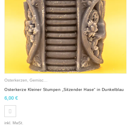
Osterkerzen
,
Gemischte Wachskerzen
,
Stumpenkerzen
Osterkerze Kleiner Stumpen „Sitzender Hase“ in Dunkelblau
6,00
€
inkl. MwSt.