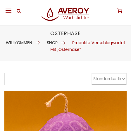
Mobile
navigation
OSTERHASE
WILLKOMMEN
SHOP
Produkte Verschlagwortet
Mit „Osterhase“
Skip to content