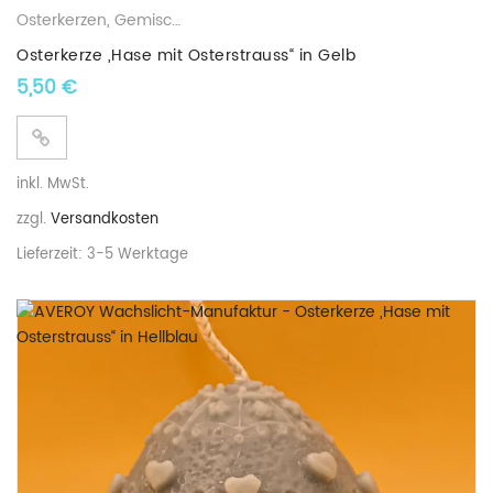
Osterkerzen
,
Gemischte Wachskerzen
Osterkerze „Hase mit Osterstrauss“ in Gelb
5,50
€
inkl. MwSt.
zzgl.
Versandkosten
Lieferzeit:
3-5 Werktage