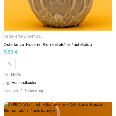
Osterkerzen
,
Gemischte Wachskerzen
Osterkerze „Hase im Blumenfeld“ in Pastellblau
5,50
€
inkl. MwSt.
zzgl.
Versandkosten
Lieferzeit:
3-5 Werktage