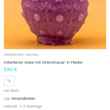
Osterkerzen
,
Gemischte Wachskerzen
Osterkerze „Hase mit Osterstrauss“ in Flieder
5,50
€
inkl. MwSt.
zzgl.
Versandkosten
Lieferzeit:
3-5 Werktage