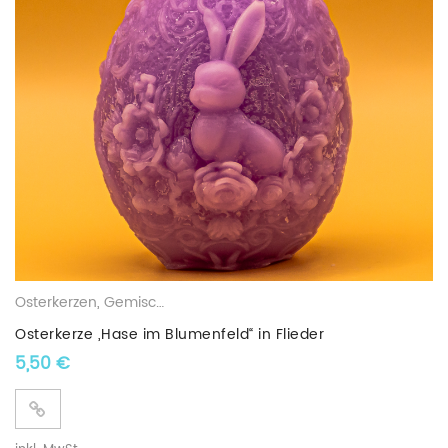
Osterkerzen
,
Gemischte Wachskerzen
Osterkerze „Hase im Blumenfeld“ in Flieder
5,50
€