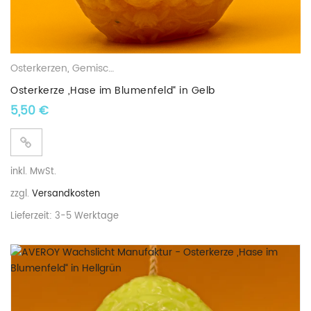
Osterkerzen
,
Gemischte Wachskerzen
Osterkerze „Hase im Blumenfeld“ in Gelb
5,50
€
inkl. MwSt.
zzgl.
Versandkosten
Lieferzeit:
3-5 Werktage