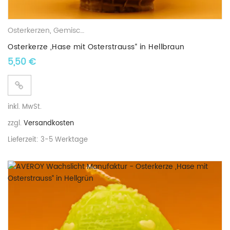
Osterkerzen
,
Gemischte Wachskerzen
Osterkerze „Hase mit Osterstrauss“ in Hellbraun
5,50
€
inkl. MwSt.
zzgl.
Versandkosten
Lieferzeit:
3-5 Werktage