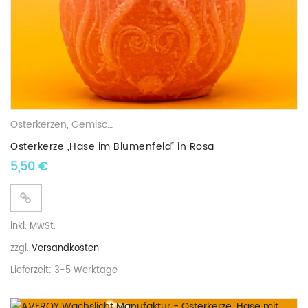
Osterkerzen
,
Gemischte Wachskerzen
Osterkerze „Hase im Blumenfeld“ in Rosa
5,50
€
inkl. MwSt.
zzgl.
Versandkosten
Lieferzeit:
3-5 Werktage