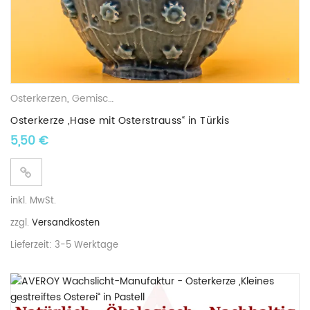
Osterkerzen
,
Gemischte Wachskerzen
Osterkerze „Hase mit Osterstrauss“ in Türkis
5,50
€
inkl. MwSt.
zzgl.
Versandkosten
Lieferzeit:
3-5 Werktage