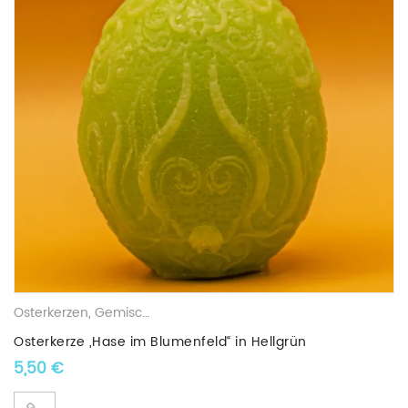
Osterkerzen
,
Gemischte Wachskerzen
Osterkerze „Hase im Blumenfeld“ in Hellgrün
5,50
€