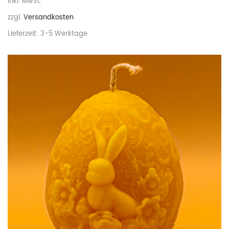
inkl. MwSt.
zzgl.
Versandkosten
Lieferzeit:
3-5 Werktage