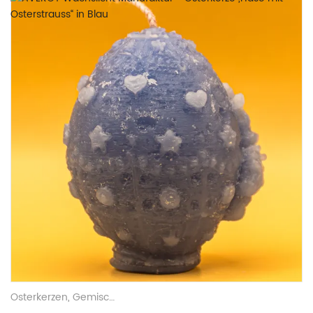
Osterkerzen
,
Gemischte Wachskerzen