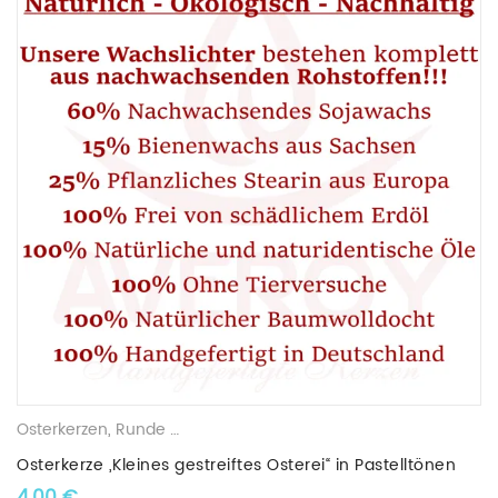
Osterkerzen
,
Runde Kerzen
,
Gemischte Wachskerzen
Osterkerze „Kleines gestreiftes Osterei“ in Pastelltönen