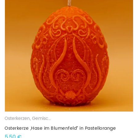
Osterkerzen
,
Gemischte Wachskerzen
Osterkerze „Hase im Blumenfeld“ in Pastellorange
5,50
€