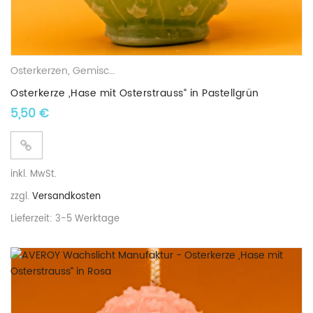
Osterkerzen
,
Gemischte Wachskerzen
Osterkerze „Hase mit Osterstrauss“ in Pastellgrün
5,50
€
inkl. MwSt.
zzgl.
Versandkosten
Lieferzeit:
3-5 Werktage