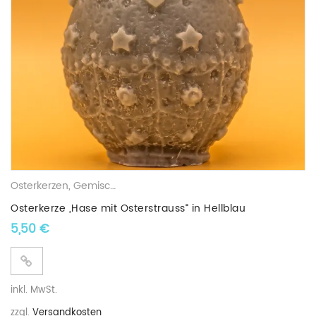
Osterkerzen
,
Gemischte Wachskerzen
Osterkerze „Hase mit Osterstrauss“ in Hellblau
5,50
€
inkl. MwSt.
zzgl.
Versandkosten