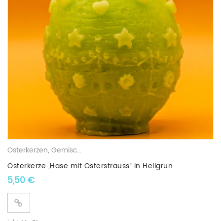
Osterkerzen
,
Gemischte Wachskerzen
Osterkerze „Hase mit Osterstrauss“ in Hellgrün
5,50
€