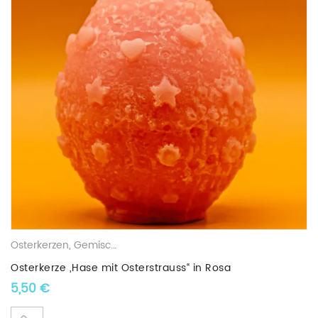
Osterkerzen
,
Gemischte Wachskerzen
Osterkerze „Hase mit Osterstrauss“ in Rosa
5,50
€