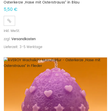
Osterkerze „Hase mit Osterstrauss“ in Blau
5,50
€
inkl. MwSt.
zzgl.
Versandkosten
Lieferzeit:
3-5 Werktage