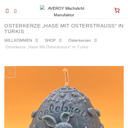
Mobile
navigation
OSTERKERZE „HASE MIT OSTERSTRAUSS“ IN
TÜRKIS
WILLKOMMEN
SHOP
Osterkerzen
Osterkerze „Hase Mit Osterstrauss“ In Türkis
Skip to content