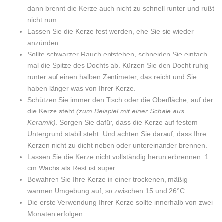
dann brennt die Kerze auch nicht zu schnell runter und rußt
nicht rum.
Lassen Sie die Kerze fest werden, ehe Sie sie wieder
anzünden.
Sollte schwarzer Rauch entstehen, schneiden Sie einfach
mal die Spitze des Dochts ab. Kürzen Sie den Docht ruhig
runter auf einen halben Zentimeter, das reicht und Sie
haben länger was von Ihrer Kerze.
Schützen Sie immer den Tisch oder die Oberfläche, auf der
die Kerze steht
(zum Beispiel mit einer Schale aus
Keramik)
. Sorgen Sie dafür, dass die Kerze auf festem
Untergrund stabil steht. Und achten Sie darauf, dass Ihre
Kerzen nicht zu dicht neben oder untereinander brennen.
Lassen Sie die Kerze nicht vollständig herunterbrennen. 1
cm Wachs als Rest ist super.
Bewahren Sie Ihre Kerze in einer trockenen, mäßig
warmen Umgebung auf, so zwischen 15 und 26°C.
Die erste Verwendung Ihrer Kerze sollte innerhalb von zwei
Monaten erfolgen.