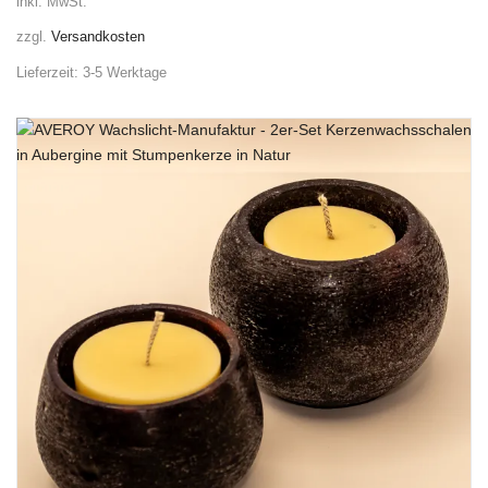
inkl. MwSt.
zzgl.
Versandkosten
Lieferzeit:
3-5 Werktage