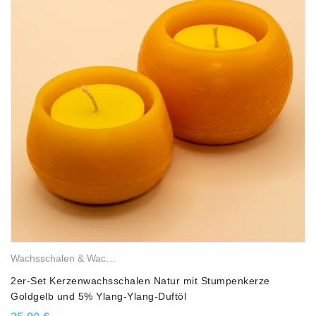
Wachsschalen & Wachslichter
,
Sojawachskerzen
,
Balkon- & Terrass
2er-Set Kerzenwachsschalen Natur mit Stumpenkerze
Goldgelb und 5% Ylang-Ylang-Duftöl