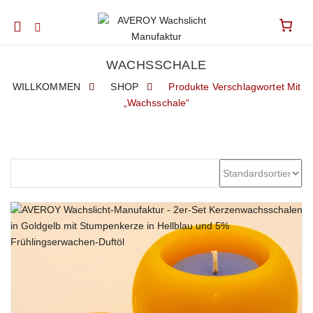
Mobile
navigation
WACHSSCHALE
WILLKOMMEN
SHOP
Produkte Verschlagwortet Mit
„Wachsschale“
Skip to content