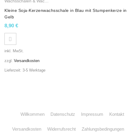
Wachsschalen & Wachslichter
,
Sojawachskerzen
Kleine Soja-Kerzenwachsschale in Blau mit Stumpenkerze in
Gelb
8,90
€
inkl. MwSt.
zzgl.
Versandkosten
Lieferzeit:
3-5 Werktage
Willkommen
Datenschutz
Impressum
Kontakt
Versandkosten
Widerrufsrecht
Zahlungsbedingungen