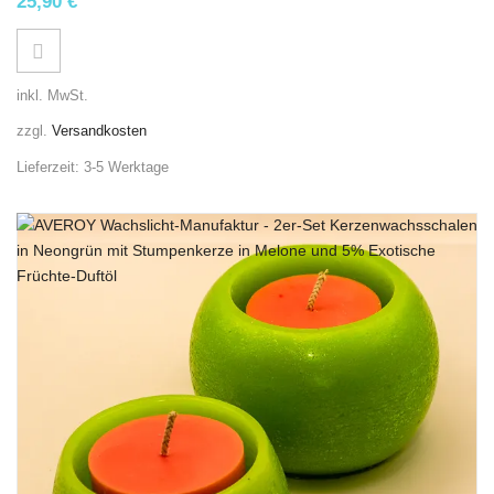
25,90
€
inkl. MwSt.
zzgl.
Versandkosten
Lieferzeit:
3-5 Werktage