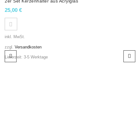
2er Set Kerzenhalter aus Acrylglas
25,00
€
inkl. MwSt.
zzgl.
Versandkosten
Lieferzeit:
3-5 Werktage