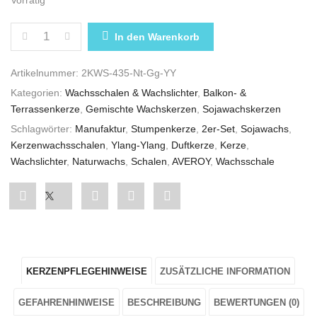
2ER-SET KERZENWACHSSCHALEN NATUR MIT STUM
In den Warenkorb
Artikelnummer:
2KWS-435-Nt-Gg-YY
Kategorien:
Wachsschalen & Wachslichter
,
Balkon- &
Terrassenkerze
,
Gemischte Wachskerzen
,
Sojawachskerzen
Schlagwörter:
Manufaktur
,
Stumpenkerze
,
2er-Set
,
Sojawachs
,
Kerzenwachsschalen
,
Ylang-Ylang
,
Duftkerze
,
Kerze
,
Wachslichter
,
Naturwachs
,
Schalen
,
AVEROY
,
Wachsschale
Share
Post
Share
Pin
Share
"2er-
status
"2er-
"2er-
"2er-
Set
"2er-
Set
Set
Set
KERZENPFLEGEHINWEISE
ZUSÄTZLICHE INFORMATION
Kerzenwachsschalen
Set
Kerzenwachsschalen
Kerzenwachsschalen
Kerzenwachsschalen
Natur
Kerzenwachsschalen
Natur
Natur
Natur
GEFAHRENHINWEISE
BESCHREIBUNG
BEWERTUNGEN (0)