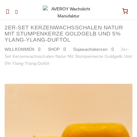
Mobile
navigation
2ER-SET KERZENWACHSSCHALEN NATUR
MIT STUMPENKERZE GOLDGELB UND 5%
YLANG-YLANG-DUFTÖL
WILLKOMMEN
SHOP
Sojawachskerzen
2er-
Set Kerzenwachsschalen Natur Mit Stumpenkerze Goldgelb Und
5% Ylang-Ylang-Duftöl
Skip to content