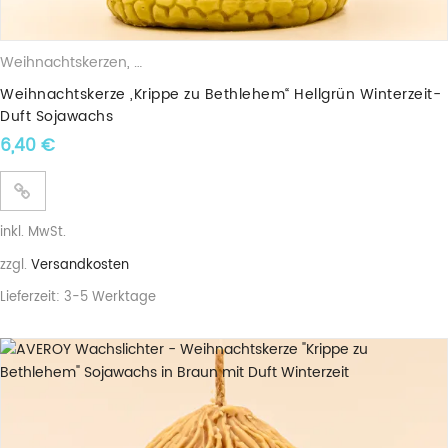
Weihnachtskerzen
,
Duftkerzen
,
Sojawachskerzen
Weihnachtskerze „Krippe zu Bethlehem“ Hellgrün Winterzeit-
Duft Sojawachs
6,40
€
inkl. MwSt.
zzgl.
Versandkosten
Lieferzeit:
3-5 Werktage