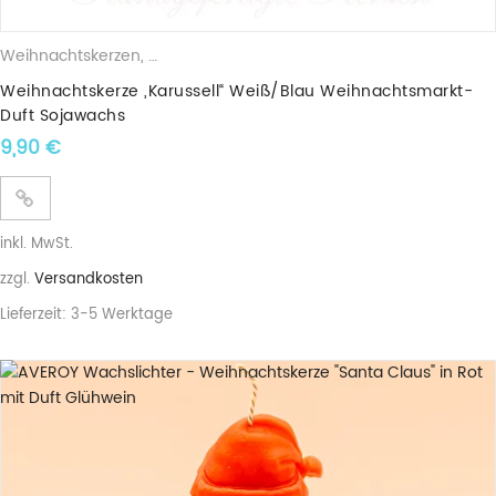
Weihnachtskerzen
,
Duftkerzen
,
Sojawachskerzen
Weihnachtskerze „Karussell“ Weiß/Blau Weihnachtsmarkt-
Duft Sojawachs
9,90
€
inkl. MwSt.
zzgl.
Versandkosten
Lieferzeit:
3-5 Werktage