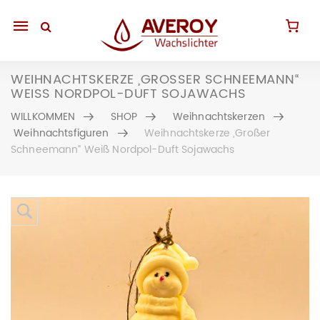
Mobile
navigation
WEIHNACHTSKERZE „GROSSER SCHNEEMANN“ W
EISS NORDPOL-DUFT SOJAWACHS
WILLKOMMEN
SHOP
Weihnachtskerzen
Weihnachtsfiguren
Weihnachtskerze „Großer
Schneemann“ Weiß Nordpol-Duft Sojawachs
Skip to content