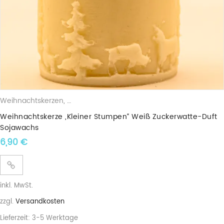
Weihnachtskerzen
,
Duftkerzen
,
Sojawachskerzen
Weihnachtskerze „Kleiner Stumpen“ Weiß Zuckerwatte-Duft
Sojawachs
6,90
€
inkl. MwSt.
zzgl.
Versandkosten
Lieferzeit:
3-5 Werktage