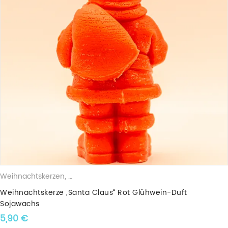
Weihnachtskerzen
,
Duftkerzen
,
Sojawachskerzen
,
Weihnachtsfigu
Weihnachtskerze „Santa Claus“ Rot Glühwein-Duft
Sojawachs
5,90
€