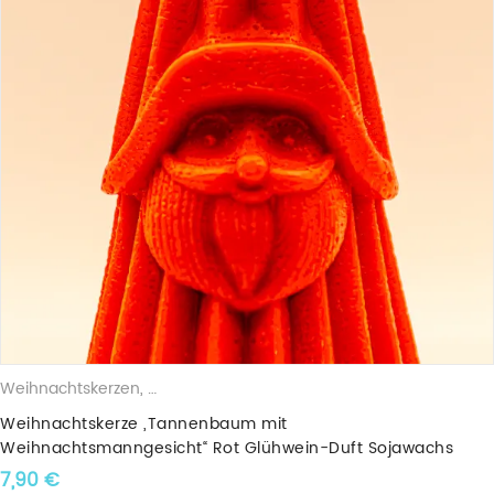
Weihnachtskerzen
,
Duftkerzen
,
Sojawachskerzen
,
Weihnachtsbä
Weihnachtskerze „Tannenbaum mit
Weihnachtsmanngesicht“ Rot Glühwein-Duft Sojawachs
7,90
€