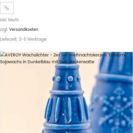
inkl. MwSt.
zzgl.
Versandkosten
Lieferzeit:
3-5 Werktage