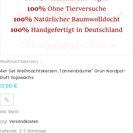
Weihnachtskerzen
,
Duftkerzen
,
Sojawachskerzen
,
Weihnachtsbä
4er Set Weihnachtskerzen „Tannenbäume“ Grün Nordpol-
Duft Sojawachs
13,90
€
inkl. MwSt.
zzgl.
Versandkosten
Lieferzeit:
3-5 Werktage