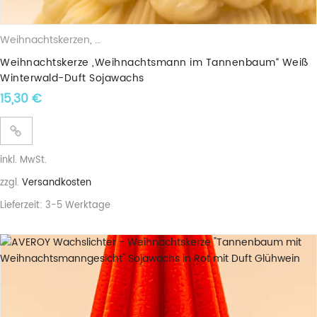
Weihnachtskerzen
,
Duftkerzen
,
Sojawachskerzen
,
Weihnachtsbä
Weihnachtskerze „Weihnachtsmann im Tannenbaum“ Weiß
Winterwald-Duft Sojawachs
15,30
€
inkl. MwSt.
zzgl.
Versandkosten
Lieferzeit:
3-5 Werktage