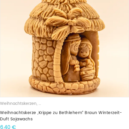
Weihnachtskerzen
,
Duftkerzen
,
Sojawachskerzen
Weihnachtskerze „Krippe zu Bethlehem“ Braun Winterzeit-
Duft Sojawachs
6,40
€