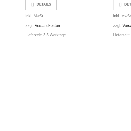
DETAILS
DET
inkl. MwSt.
inkl. MwSt
zzgl.
Versandkosten
zzgl.
Vers
Lieferzeit:
3-5 Werktage
Lieferzeit: