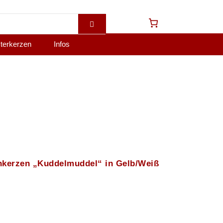
terkerzen
Infos
nkerzen „Kuddelmuddel“ in Gelb/Weiß