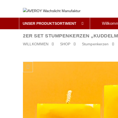
Willkom
UNSER PRODUKTSORTIMENT
2ER SET STUMPENKERZEN „KUDDELMU
WILLKOMMEN
SHOP
Stumpenkerzen
Skip to content