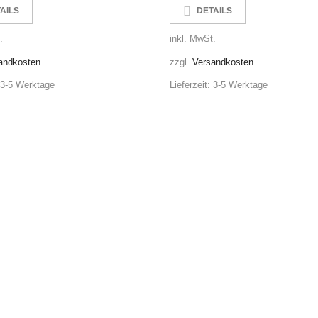
AILS
DETAILS
.
inkl. MwSt.
andkosten
zzgl.
Versandkosten
3-5 Werktage
Lieferzeit:
3-5 Werktage