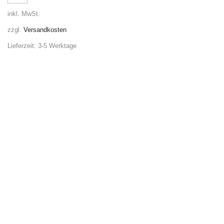
inkl. MwSt.
zzgl.
Versandkosten
Lieferzeit:
3-5 Werktage