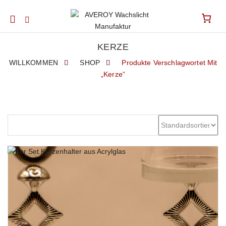
Mobile
navigation
KERZE
WILLKOMMEN
SHOP
Produkte Verschlagwortet Mit
„Kerze“
Skip to content