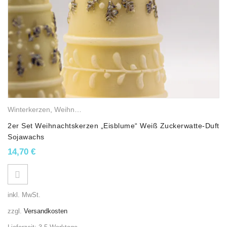
Winterkerzen
,
Weihnachtskerzen
,
Sojawachskerzen
,
Duftkerzen
2er Set Weihnachtskerzen „Eisblume“ Weiß Zuckerwatte-Duft
Sojawachs
14,70
€
inkl. MwSt.
zzgl.
Versandkosten