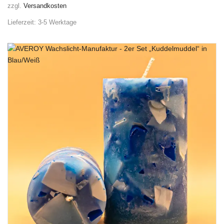
zzgl.
Versandkosten
Lieferzeit:
3-5 Werktage