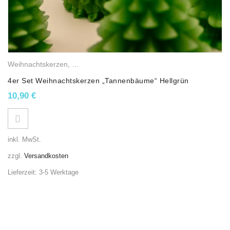
Weihnachtskerzen
,
Weihnachtsbäume
,
Winterkerzen
4er Set Weihnachtskerzen „Tannenbäume“ Hellgrün
10,90
€
inkl. MwSt.
zzgl.
Versandkosten
Lieferzeit:
3-5 Werktage