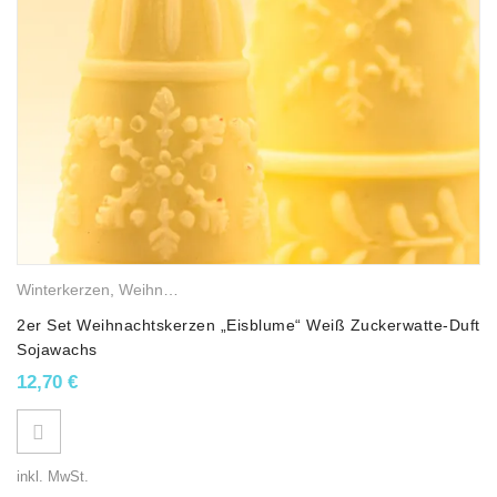
Winterkerzen
,
Weihnachtskerzen
,
Sojawachskerzen
,
Duftkerzen
2er Set Weihnachtskerzen „Eisblume“ Weiß Zuckerwatte-Duft
Sojawachs
12,70
€
inkl. MwSt.