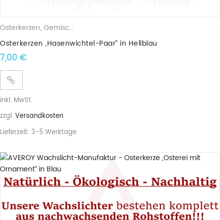
Osterkerzen
,
Gemischte Wachskerzen
Osterkerzen „Hasenwichtel-Paar“ in Hellblau
7,00
€
inkl. MwSt.
zzgl.
Versandkosten
Lieferzeit:
3-5 Werktage