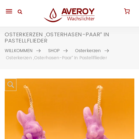
Mobile
navigation
OSTERKERZEN „OSTERHASEN-PAAR“ IN
PASTELLFLIEDER
WILLKOMMEN
SHOP
Osterkerzen
Osterkerzen „Osterhasen-Paar“ In Pastellflieder
Skip to content