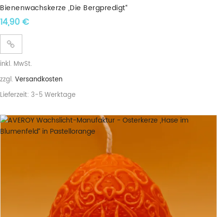
Bienenwachskerze „Die Bergpredigt“
14,90
€
inkl. MwSt.
zzgl.
Versandkosten
Lieferzeit:
3-5 Werktage