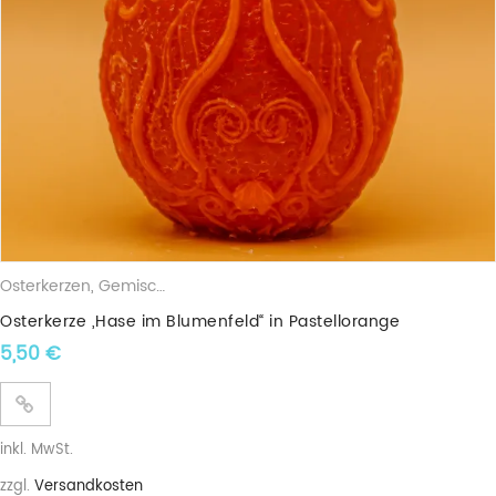
Osterkerzen
,
Gemischte Wachskerzen
Osterkerze „Hase im Blumenfeld“ in Pastellorange
5,50
€
inkl. MwSt.
zzgl.
Versandkosten