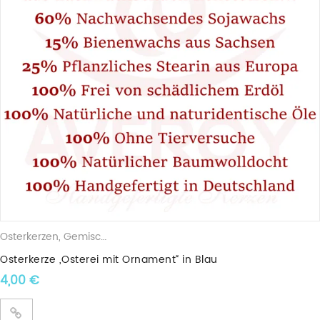
Osterkerzen
,
Gemischte Wachskerzen
Osterkerze „Osterei mit Ornament“ in Blau
4,00
€