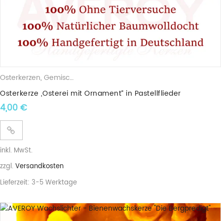
Osterkerzen
,
Gemischte Wachskerzen
Osterkerze „Osterei mit Ornament“ in Pastellflieder
4,00
€
inkl. MwSt.
zzgl.
Versandkosten
Lieferzeit:
3-5 Werktage