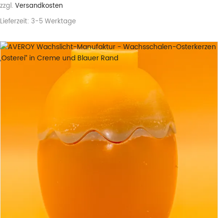
zzgl.
Versandkosten
Lieferzeit:
3-5 Werktage