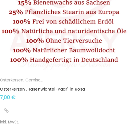
Osterkerzen
,
Gemischte Wachskerzen
Osterkerzen „Hasenwichtel-Paar“ in Rosa
7,00
€
inkl. MwSt.