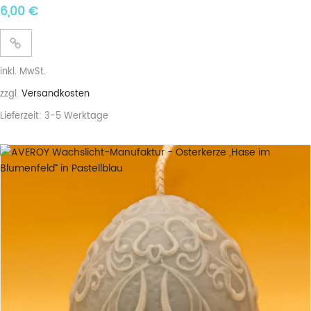
6,00
€
inkl. MwSt.
zzgl.
Versandkosten
Lieferzeit:
3-5 Werktage