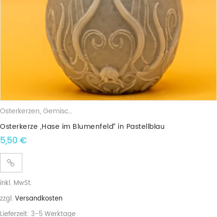
Osterkerzen
,
Gemischte Wachskerzen
Osterkerze „Hase im Blumenfeld“ in Pastellblau
5,50
€
inkl. MwSt.
zzgl.
Versandkosten
Lieferzeit:
3-5 Werktage