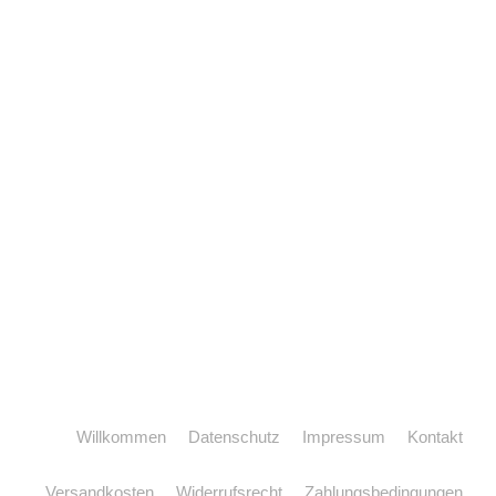
Willkommen
Datenschutz
Impressum
Kontakt
Versandkosten
Widerrufsrecht
Zahlungsbedingungen