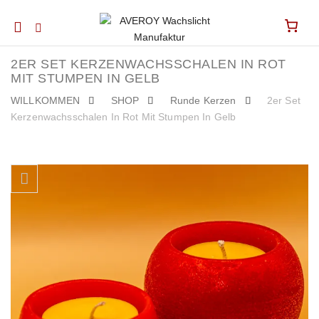
Mobile
navigation
2ER SET KERZENWACHSSCHALEN IN ROT
MIT STUMPEN IN GELB
WILLKOMMEN
SHOP
Runde Kerzen
2er Set
Kerzenwachsschalen In Rot Mit Stumpen In Gelb
Skip to content