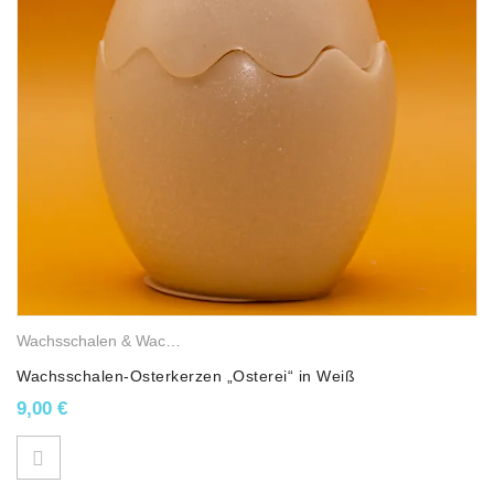
Wachsschalen & Wachslichter
,
Gemischte Wachskerzen
,
Osterkerze
Wachsschalen-Osterkerzen „Osterei“ in Weiß
9,00
€