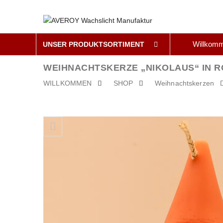
Willkom
UNSER PRODUKTSORTIMENT
WEIHNACHTSKERZE „NIKOLAUS“ IN 
WILLKOMMEN
SHOP
Weihnachtskerzen
Skip to content