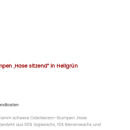
pen „Hase sitzend“ in Hellgrün
andkosten
 Gramm schwere Osterkerzen-Stumpen „Hase
ün besteht aus 60% Sojawachs, 15% Bienenwachs und