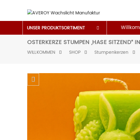
Willko
UNSER PRODUKTSORTIMENT
OSTERKERZE STUMPEN „HASE SITZEND“ I
WILLKOMMEN
SHOP
Stumpenkerzen
Skip to content