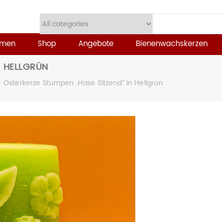
mmen
Shop
Angebote
Bienenwachskerzen
N HELLGRÜN
Osterkerze Stumpen „Hase Sitzend“ In Hellgrün