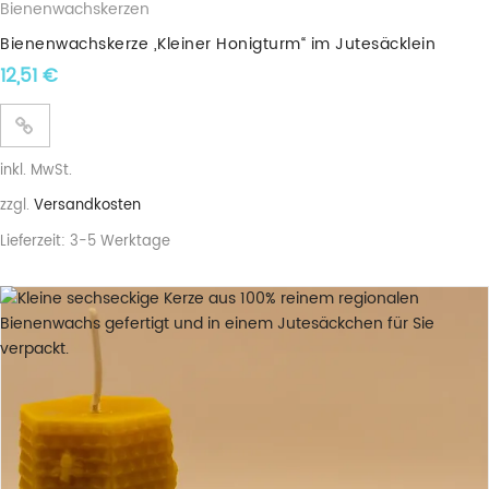
Bienenwachskerzen
Bienenwachskerze „Kleiner Honigturm“ im Jutesäcklein
12,51
€
inkl. MwSt.
zzgl.
Versandkosten
Lieferzeit:
3-5 Werktage