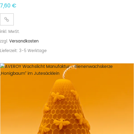
7,60
€
inkl. MwSt.
zzgl.
Versandkosten
Lieferzeit:
3-5 Werktage