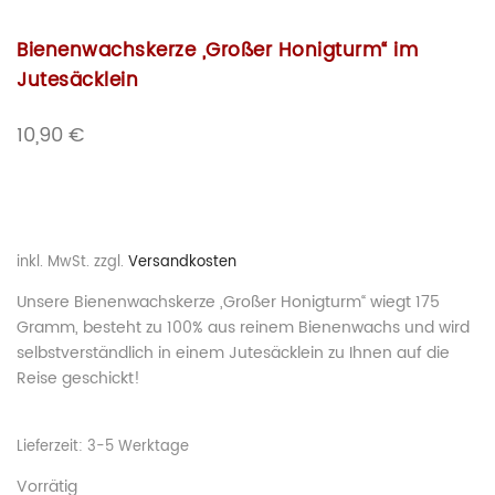
Bienenwachskerze „Großer Honigturm“ im
Jutesäcklein
10,90
€
inkl. MwSt.
zzgl.
Versandkosten
Unsere Bienenwachskerze „Großer Honigturm“ wiegt 175
Gramm, besteht zu 100% aus reinem Bienenwachs und wird
selbstverständlich in einem Jutesäcklein zu Ihnen auf die
Reise geschickt!
Lieferzeit:
3-5 Werktage
Vorrätig