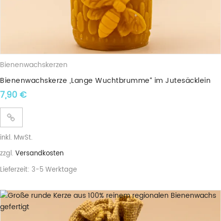
Bienenwachskerzen
Bienenwachskerze „Lange Wuchtbrumme“ im Jutesäcklein
7,90
€
inkl. MwSt.
zzgl.
Versandkosten
Lieferzeit:
3-5 Werktage