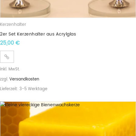
Kerzenhalter
2er Set Kerzenhalter aus Acrylglas
25,00
€
inkl. MwSt.
zzgl.
Versandkosten
Lieferzeit:
3-5 Werktage