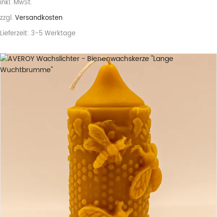
inkl. MwSt.
zzgl.
Versandkosten
Lieferzeit:
3-5 Werktage