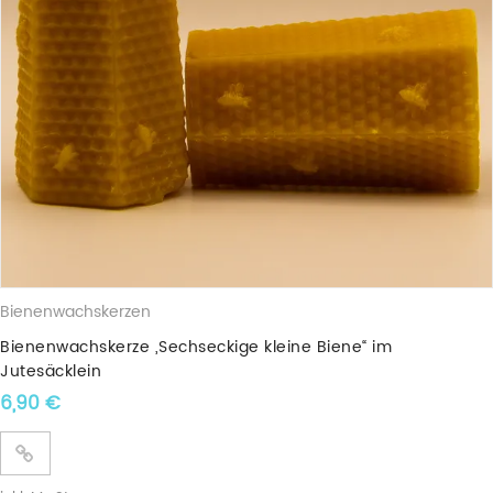
Bienenwachskerzen
Bienenwachskerze „Sechseckige kleine Biene“ im
Jutesäcklein
6,90
€