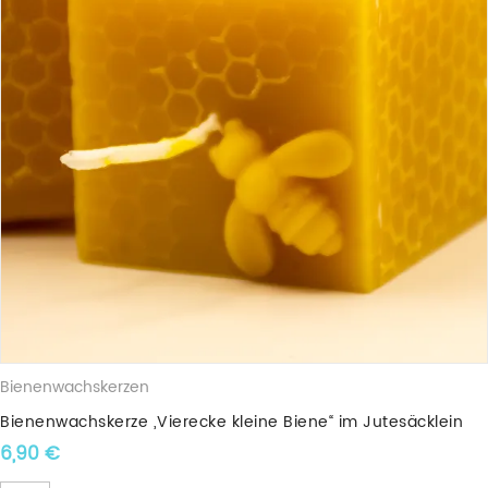
Bienenwachskerzen
Bienenwachskerze „Vierecke kleine Biene“ im Jutesäcklein
6,90
€