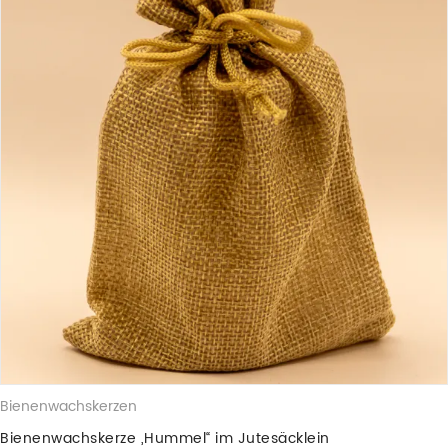
Bienenwachskerzen
Bienenwachskerze „Hummel“ im Jutesäcklein