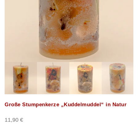
Große Stumpenkerze „Kuddelmuddel“ in Natur
11,90
€