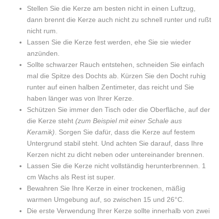
Stellen Sie die Kerze am besten nicht in einen Luftzug,
dann brennt die Kerze auch nicht zu schnell runter und rußt
nicht rum.
Lassen Sie die Kerze fest werden, ehe Sie sie wieder
anzünden.
Sollte schwarzer Rauch entstehen, schneiden Sie einfach
mal die Spitze des Dochts ab. Kürzen Sie den Docht ruhig
runter auf einen halben Zentimeter, das reicht und Sie
haben länger was von Ihrer Kerze.
Schützen Sie immer den Tisch oder die Oberfläche, auf der
die Kerze steht
(zum Beispiel mit einer Schale aus
Keramik)
. Sorgen Sie dafür, dass die Kerze auf festem
Untergrund stabil steht. Und achten Sie darauf, dass Ihre
Kerzen nicht zu dicht neben oder untereinander brennen.
Lassen Sie die Kerze nicht vollständig herunterbrennen. 1
cm Wachs als Rest ist super.
Bewahren Sie Ihre Kerze in einer trockenen, mäßig
warmen Umgebung auf, so zwischen 15 und 26°C.
Die erste Verwendung Ihrer Kerze sollte innerhalb von zwei