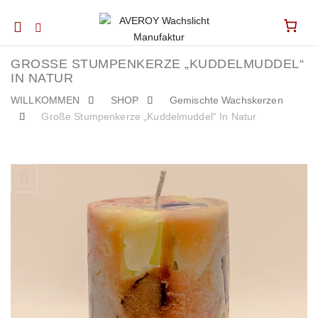
Mobile
navigation
GROSSE STUMPENKERZE „KUDDELMUDDEL“ I
N NATUR
WILLKOMMEN
SHOP
Gemischte Wachskerzen
Große Stumpenkerze „Kuddelmuddel“ In Natur
Skip to content