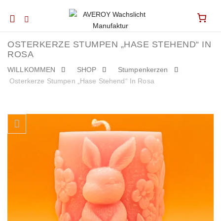
Mobile
navigation
OSTERKERZE STUMPEN „HASE STEHEND“ IN
ROSA
WILLKOMMEN
SHOP
Stumpenkerzen
Osterkerze Stumpen „Hase Stehend“ In Rosa
Skip to content