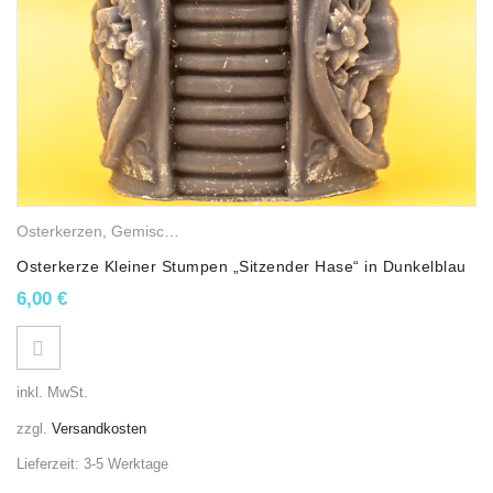
Osterkerzen
,
Gemischte Wachskerzen
,
Stumpenkerzen
Osterkerze Kleiner Stumpen „Sitzender Hase“ in Dunkelblau
6,00
€
inkl. MwSt.
zzgl.
Versandkosten
Lieferzeit:
3-5 Werktage