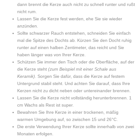
dann brennt die Kerze auch nicht zu schnell runter und rußt
nicht rum.
Lassen Sie die Kerze fest werden, ehe Sie sie wieder
anzünden.
Sollte schwarzer Rauch entstehen, schneiden Sie einfach
mal die Spitze des Dochts ab. Kürzen Sie den Docht ruhig
runter auf einen halben Zentimeter, das reicht und Sie
haben länger was von Ihrer Kerze.
Schützen Sie immer den Tisch oder die Oberfläche, auf der
die Kerze steht
(zum Beispiel mit einer Schale aus
Keramik)
. Sorgen Sie dafür, dass die Kerze auf festem
Untergrund stabil steht. Und achten Sie darauf, dass Ihre
Kerzen nicht zu dicht neben oder untereinander brennen.
Lassen Sie die Kerze nicht vollständig herunterbrennen. 1
cm Wachs als Rest ist super.
Bewahren Sie Ihre Kerze in einer trockenen, mäßig
warmen Umgebung auf, so zwischen 15 und 26°C.
Die erste Verwendung Ihrer Kerze sollte innerhalb von zwei
Monaten erfolgen.