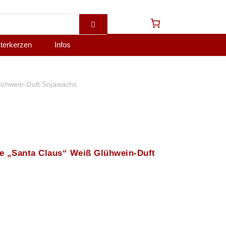
terkerzen
Infos
lühwein-Duft Sojawachs
e „Santa Claus“ Weiß Glühwein-Duft