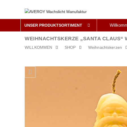
Willkom
UNSER PRODUKTSORTIMENT
WEIHNACHTSKERZE „SANTA CLAUS“ 
WILLKOMMEN
SHOP
Weihnachtskerzen
Skip to content