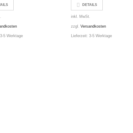
AILS
DETAILS
.
inkl. MwSt.
andkosten
zzgl.
Versandkosten
3-5 Werktage
Lieferzeit:
3-5 Werktage