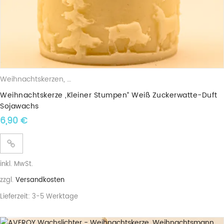
Weihnachtskerzen
,
Duftkerzen
,
Sojawachskerzen
Weihnachtskerze „Kleiner Stumpen“ Weiß Zuckerwatte-Duft
Sojawachs
6,90
€
inkl. MwSt.
zzgl.
Versandkosten
Lieferzeit:
3-5 Werktage