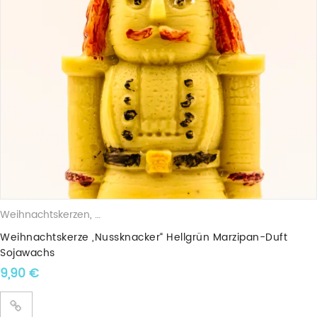
Weihnachtskerzen
,
Duftkerzen
,
Sojawachskerzen
,
Weihnachtsfigu
Weihnachtskerze „Nussknacker“ Hellgrün Marzipan-Duft
Sojawachs
9,90
€