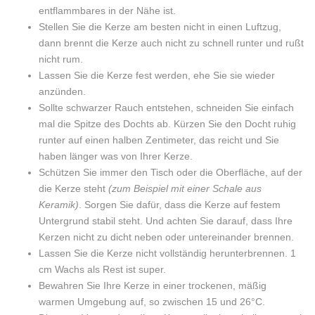
entflammbares in der Nähe ist.
Stellen Sie die Kerze am besten nicht in einen Luftzug,
dann brennt die Kerze auch nicht zu schnell runter und rußt
nicht rum.
Lassen Sie die Kerze fest werden, ehe Sie sie wieder
anzünden.
Sollte schwarzer Rauch entstehen, schneiden Sie einfach
mal die Spitze des Dochts ab. Kürzen Sie den Docht ruhig
runter auf einen halben Zentimeter, das reicht und Sie
haben länger was von Ihrer Kerze.
Schützen Sie immer den Tisch oder die Oberfläche, auf der
die Kerze steht
(zum Beispiel mit einer Schale aus
Keramik)
. Sorgen Sie dafür, dass die Kerze auf festem
Untergrund stabil steht. Und achten Sie darauf, dass Ihre
Kerzen nicht zu dicht neben oder untereinander brennen.
Lassen Sie die Kerze nicht vollständig herunterbrennen. 1
cm Wachs als Rest ist super.
Bewahren Sie Ihre Kerze in einer trockenen, mäßig
warmen Umgebung auf, so zwischen 15 und 26°C.