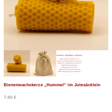
Bienenwachskerze „Hummel“ im Jutesäcklein
7,60
€