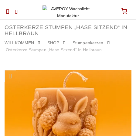
Mobile
navigation
OSTERKERZE STUMPEN „HASE SITZEND“ IN
HELLBRAUN
WILLKOMMEN
SHOP
Stumpenkerzen
Osterkerze Stumpen „Hase Sitzend“ In Hellbraun
Skip to content