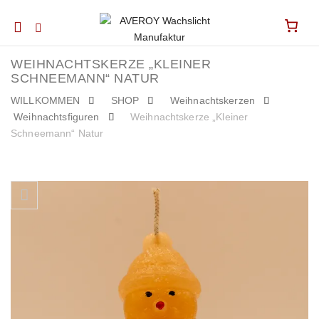
Mobile
navigation
WEIHNACHTSKERZE „KLEINER
SCHNEEMANN“ NATUR
WILLKOMMEN
SHOP
Weihnachtskerzen
Weihnachtsfiguren
Weihnachtskerze „Kleiner
Schneemann“ Natur
Skip to content