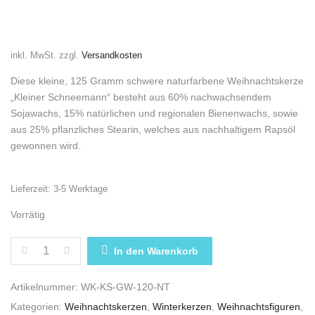
inkl. MwSt.
zzgl.
Versandkosten
Diese kleine, 125 Gramm schwere naturfarbene Weihnachtskerze
„Kleiner Schneemann“ besteht aus 60% nachwachsendem
Sojawachs, 15% natürlichen und regionalen Bienenwachs, sowie
aus 25% pflanzliches Stearin, welches aus nachhaltigem Rapsöl
gewonnen wird.
Lieferzeit:
3-5 Werktage
Vorrätig
WEIHNACHTSKERZE „KLEINER SCHNEEMANN“ NATU
In den Warenkorb
Artikelnummer:
WK-KS-GW-120-NT
Kategorien:
Weihnachtskerzen
,
Winterkerzen
,
Weihnachtsfiguren
,