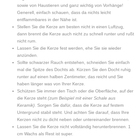
sowie von Haustieren und ganz wichtig von Vorhänge!
Generell, einfach schauen, dass da nichts leicht
entflammbares in der Nähe ist.
Stellen Sie die Kerze am besten nicht in einen Luftzug,
dann brennt die Kerze auch nicht zu schnell runter und rußt
nicht rum.
Lassen Sie die Kerze fest werden, ehe Sie sie wieder
anzünden.
Sollte schwarzer Rauch entstehen, schneiden Sie einfach
mal die Spitze des Dochts ab. Kürzen Sie den Docht ruhig
runter auf einen halben Zentimeter, das reicht und Sie
haben länger was von Ihrer Kerze.
Schützen Sie immer den Tisch oder die Oberfläche, auf der
die Kerze steht
(zum Beispiel mit einer Schale aus
Keramik)
. Sorgen Sie dafür, dass die Kerze auf festem
Untergrund stabil steht. Und achten Sie darauf, dass Ihre
Kerzen nicht zu dicht neben oder untereinander brennen.
Lassen Sie die Kerze nicht vollständig herunterbrennen. 1
cm Wachs als Rest ist super.