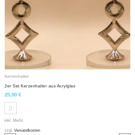
n
Kerzenhalter
2er Set Kerzenhalter aus Acrylglas
25,00
€
inkl. MwSt.
zzgl.
Versandkosten