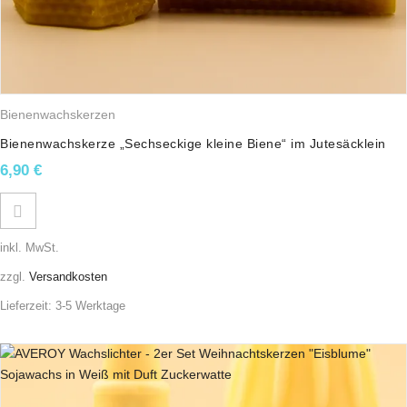
Bienenwachskerzen
Bienenwachskerze „Sechseckige kleine Biene“ im Jutesäcklein
6,90
€
inkl. MwSt.
zzgl.
Versandkosten
Lieferzeit:
3-5 Werktage