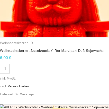
Weihnachtskerzen
,
Duftkerzen
,
Sojawachskerzen
,
Weihnachtsfiguren
Weihnachtskerze „Nussknacker“ Rot Marzipan-Duft Sojawachs
6,90
€
inkl. MwSt.
zzgl.
Versandkosten
Lieferzeit:
3-5 Werktage