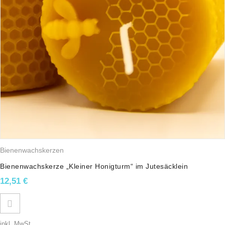
Bienenwachskerzen
Bienenwachskerze „Kleiner Honigturm“ im Jutesäcklein
12,51
€
inkl. MwSt.