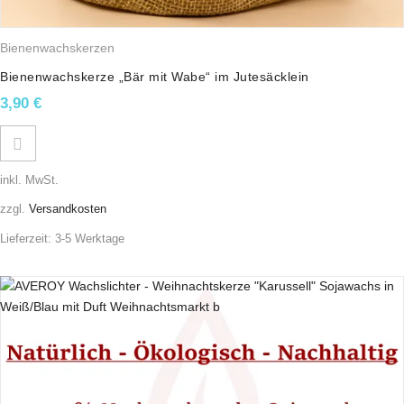
Bienenwachskerzen
Bienenwachskerze „Bär mit Wabe“ im Jutesäcklein
3,90
€
inkl. MwSt.
zzgl.
Versandkosten
Lieferzeit:
3-5 Werktage