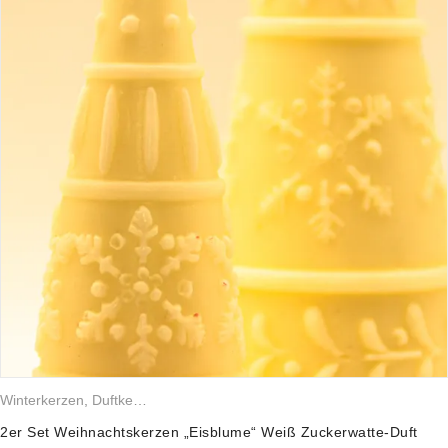
Winterkerzen
,
Duftkerzen
,
Sojawachskerzen
,
Weihnachtskerzen
2er Set Weihnachtskerzen „Eisblume“ Weiß Zuckerwatte-Duft