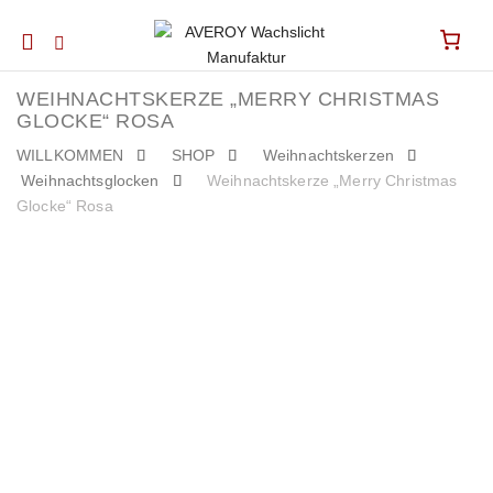
Mobile
navigation
WEIHNACHTSKERZE „MERRY CHRISTMAS
GLOCKE“ ROSA
WILLKOMMEN
SHOP
Weihnachtskerzen
Weihnachtsglocken
Weihnachtskerze „Merry Christmas
Glocke“ Rosa
Skip to content