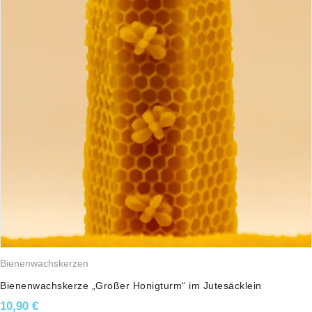
Bienenwachskerzen
Bienenwachskerze „Großer Honigturm“ im Jutesäcklein
10,90
€