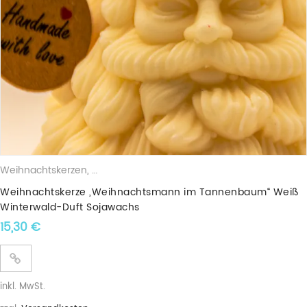
Weihnachtskerzen
,
Duftkerzen
,
Sojawachskerzen
,
Weihnachtsbä
Weihnachtskerze „Weihnachtsmann im Tannenbaum“ Weiß
Winterwald-Duft Sojawachs
15,30
€
inkl. MwSt.