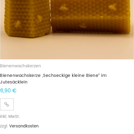
Bienenwachskerzen
Bienenwachskerze „Sechseckige kleine Biene“ im
Jutesäcklein
6,90
€
inkl. MwSt.
zzgl.
Versandkosten