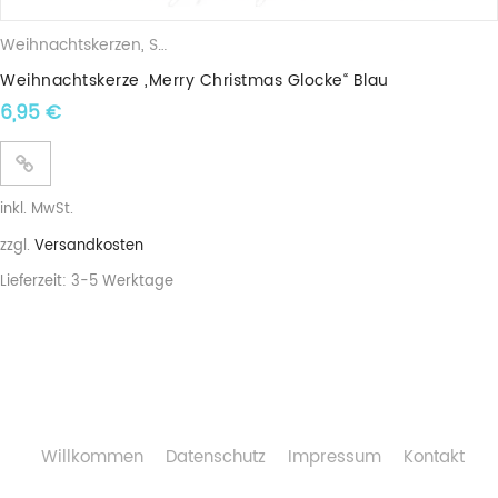
Weihnachtskerzen
,
Sojawachskerzen
,
Weihnachtsglocken
Weihnachtskerze „Merry Christmas Glocke“ Blau
6,95
€
inkl. MwSt.
zzgl.
Versandkosten
Lieferzeit:
3-5 Werktage
Willkommen
Datenschutz
Impressum
Kontakt