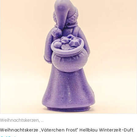
Weihnachtskerzen
,
Duftkerzen
,
Sojawachskerzen
,
Weihnachtsfigu
Weihnachtskerze „Väterchen Frost“ Hellblau Winterzeit-Duft