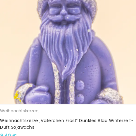
Weihnachtskerzen
,
Duftkerzen
,
Sojawachskerzen
,
Weihnachtsfigu
Weihnachtskerze „Väterchen Frost“ Dunkles Blau Winterzeit-
Duft Sojawachs