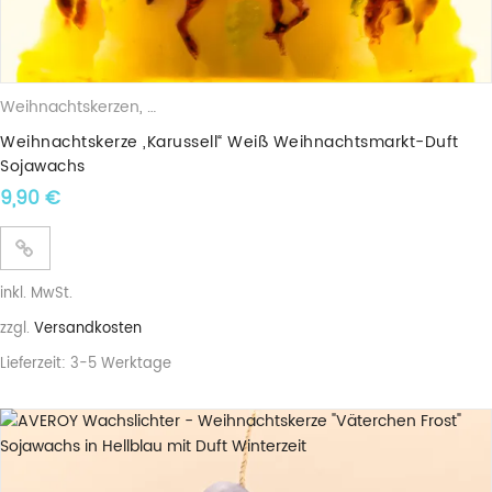
Weihnachtskerzen
,
Duftkerzen
,
Sojawachskerzen
Weihnachtskerze „Karussell“ Weiß Weihnachtsmarkt-Duft
Sojawachs
9,90
€
inkl. MwSt.
zzgl.
Versandkosten
Lieferzeit:
3-5 Werktage