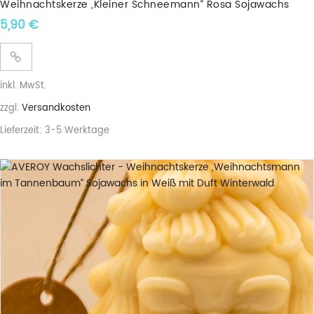
Weihnachtskerze „Kleiner Schneemann“ Rosa Sojawachs
5,90
€
inkl. MwSt.
zzgl.
Versandkosten
Lieferzeit:
3-5 Werktage