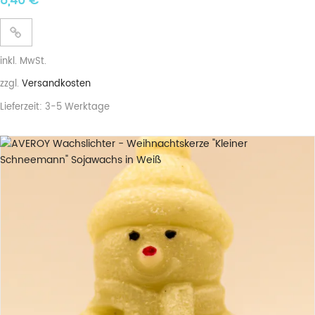
8,40
€
inkl. MwSt.
zzgl.
Versandkosten
Lieferzeit:
3-5 Werktage