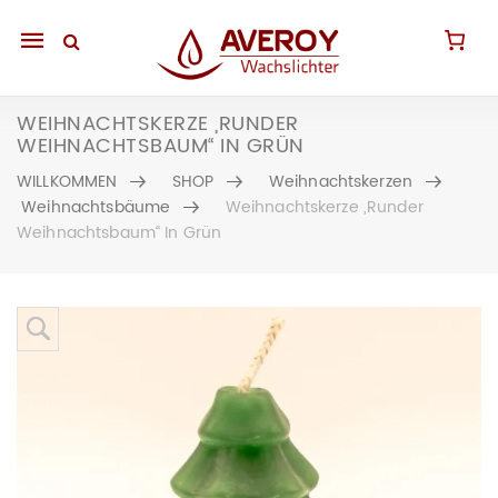
Mobile
navigation
WEIHNACHTSKERZE „RUNDER
WEIHNACHTSBAUM“ IN GRÜN
WILLKOMMEN
SHOP
Weihnachtskerzen
Weihnachtsbäume
Weihnachtskerze „Runder
Weihnachtsbaum“ In Grün
Skip to content