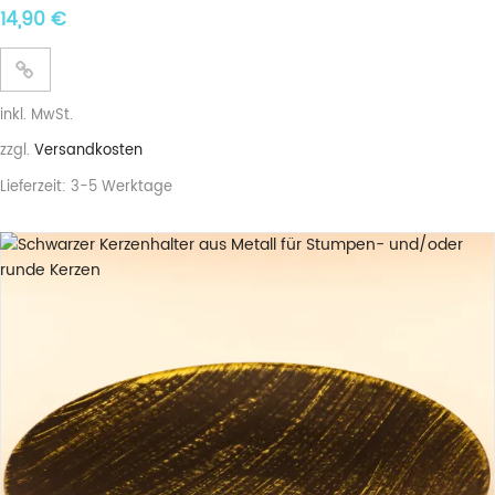
14,90
€
inkl. MwSt.
zzgl.
Versandkosten
Lieferzeit:
3-5 Werktage