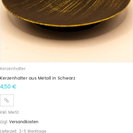
Kerzenhalter
Kerzenhalter aus Metall in Schwarz
4,50
€
inkl. MwSt.
zzgl.
Versandkosten
Lieferzeit:
3-5 Werktage