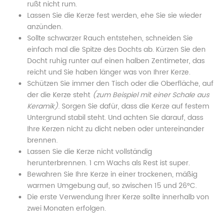
rußt nicht rum.
Lassen Sie die Kerze fest werden, ehe Sie sie wieder
anzünden.
Sollte schwarzer Rauch entstehen, schneiden Sie
einfach mal die Spitze des Dochts ab. Kürzen Sie den
Docht ruhig runter auf einen halben Zentimeter, das
reicht und Sie haben länger was von Ihrer Kerze.
Schützen Sie immer den Tisch oder die Oberfläche, auf
der die Kerze steht
(zum Beispiel mit einer Schale aus
Keramik)
. Sorgen Sie dafür, dass die Kerze auf festem
Untergrund stabil steht. Und achten Sie darauf, dass
Ihre Kerzen nicht zu dicht neben oder untereinander
brennen.
Lassen Sie die Kerze nicht vollständig
herunterbrennen. 1 cm Wachs als Rest ist super.
Bewahren Sie Ihre Kerze in einer trockenen, mäßig
warmen Umgebung auf, so zwischen 15 und 26°C.
Die erste Verwendung Ihrer Kerze sollte innerhalb von
zwei Monaten erfolgen.