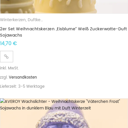
Winterkerzen
,
Duftkerzen
,
Sojawachskerzen
,
Weihnachtskerzen
2er Set Weihnachtskerzen „Eisblume“ Weiß Zuckerwatte-Duft
Sojawachs
14,70
€
inkl. MwSt.
zzgl.
Versandkosten
Lieferzeit:
3-5 Werktage